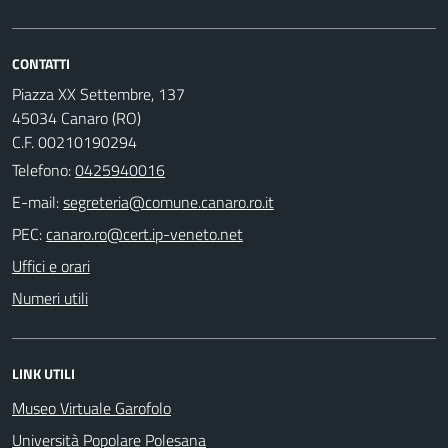
CONTATTI
Piazza XX Settembre, 137
45034 Canaro (RO)
C.F. 00210190294
Telefono:
0425940016
E-mail:
PEC:
Uffici e orari
Numeri utili
LINK UTILI
Museo Virtuale Garofolo
Università Popolare Polesana