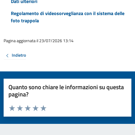
Dati ulteriori
Regolamento di videosorveglianza con il sistema delle
foto trappola
Pagina aggiornata il 23/07/2026 13:14
Indietro
Quanto sono chiare le informazioni su questa
pagina?
Valuta da 1 a 5 stelle la pagina
Valuta 1 stelle su 5
Valuta 2 stelle su 5
Valuta 3 stelle su 5
Valuta 4 stelle su 5
Valuta 5 stelle su 5