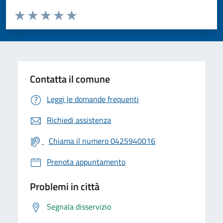
Valuta da 1 a 5 stelle la pagina
Valuta 1 stelle su 5
Valuta 2 stelle su 5
Valuta 3 stelle su 5
Valuta 4 stelle su 5
Valuta 5 stelle su 5
Contatta il comune
Leggi le domande frequenti
Richiedi assistenza
Chiama il numero 0425940016
Prenota appuntamento
Problemi in città
Segnala disservizio