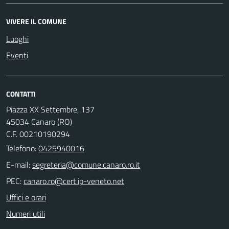
VIVERE IL COMUNE
Luoghi
Eventi
CONTATTI
Piazza XX Settembre, 137
45034 Canaro (RO)
C.F. 00210190294
Telefono:
0425940016
E-mail:
PEC:
Uffici e orari
Numeri utili