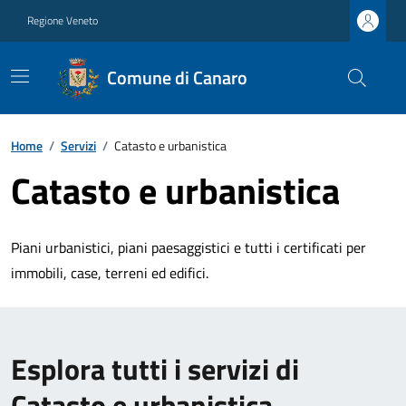
Regione Veneto
Comune di Canaro
Home
/
Servizi
/
Catasto e urbanistica
Catasto e urbanistica
Piani urbanistici, piani paesaggistici e tutti i certificati per
immobili, case, terreni ed edifici.
Esplora tutti i servizi di
Catasto e urbanistica