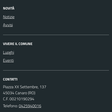
NOVITÀ
Notizie
Avvisi
VIVERE IL COMUNE
Luoghi
Eventi
CONTATTI
Piazza XX Settembre, 137
45034 Canaro (RO)
C.F. 00210190294
Telefono:
0425940016