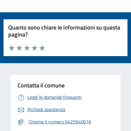
Quanto sono chiare le informazioni su questa
pagina?
Valuta da 1 a 5 stelle la pagina
Valuta 1 stelle su 5
Valuta 2 stelle su 5
Valuta 3 stelle su 5
Valuta 4 stelle su 5
Valuta 5 stelle su 5
Contatta il comune
Leggi le domande frequenti
Richiedi assistenza
Chiama il numero 0425940016