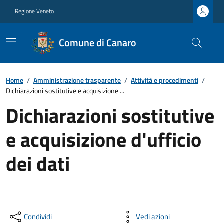
Regione Veneto
Comune di Canaro
Home
/
Amministrazione trasparente
/
Attività e procedimenti
/
Dichiarazioni sostitutive e acquisizione ...
Dichiarazioni sostitutive
e acquisizione d'ufficio
dei dati
Condividi
Vedi azioni