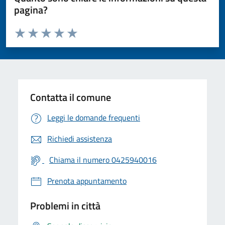
pagina?
Valuta da 1 a 5 stelle la pagina
Valuta 1 stelle su 5
Valuta 2 stelle su 5
Valuta 3 stelle su 5
Valuta 4 stelle su 5
Valuta 5 stelle su 5
Contatta il comune
Leggi le domande frequenti
Richiedi assistenza
Chiama il numero 0425940016
Prenota appuntamento
Problemi in città