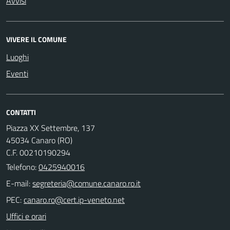
Avvisi
VIVERE IL COMUNE
Luoghi
Eventi
CONTATTI
Piazza XX Settembre, 137
45034 Canaro (RO)
C.F. 00210190294
Telefono:
0425940016
E-mail:
PEC:
Uffici e orari