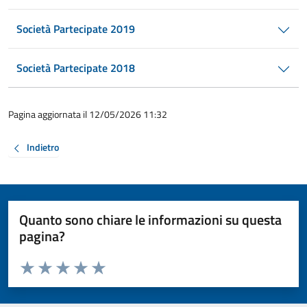
Società Partecipate 2019
Società Partecipate 2018
Pagina aggiornata il 12/05/2026 11:32
Indietro
Quanto sono chiare le informazioni su questa
pagina?
Valuta da 1 a 5 stelle la pagina
Valuta 1 stelle su 5
Valuta 2 stelle su 5
Valuta 3 stelle su 5
Valuta 4 stelle su 5
Valuta 5 stelle su 5