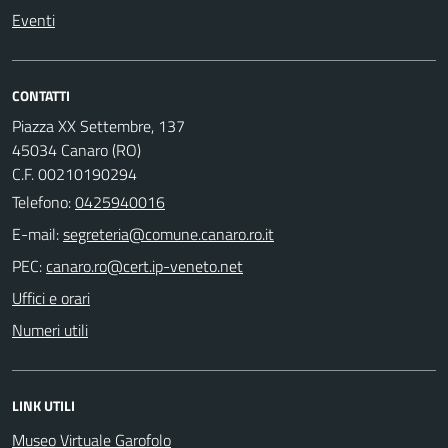
Eventi
CONTATTI
Piazza XX Settembre, 137
45034 Canaro (RO)
C.F. 00210190294
Telefono:
0425940016
E-mail:
PEC:
Uffici e orari
Numeri utili
LINK UTILI
Museo Virtuale Garofolo