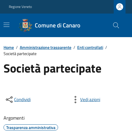
Regione Veneto
Comune di Canaro
Home
/
Amministrazione trasparente
/
Enti controllati
/
Società partecipate
Società partecipate
Condividi
Vedi azioni
Argomenti
Trasparenza amministrativa