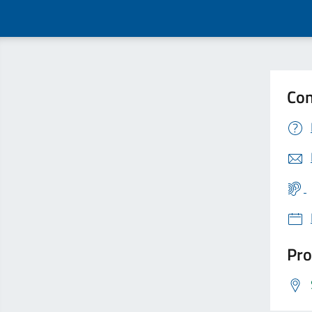
Con
Pro