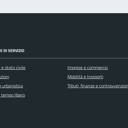
E DI SERVIZIO
e stato civile
Imprese e commercio
zioni
Mobilità e trasporti
 urbanistica
Tributi, finanze e contravvenzion
e tempo libero