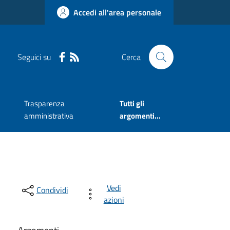
Accedi all'area personale
Seguici su
Cerca
Trasparenza
Tutti gli
amministrativa
argomenti...
Vedi
Condividi
azioni