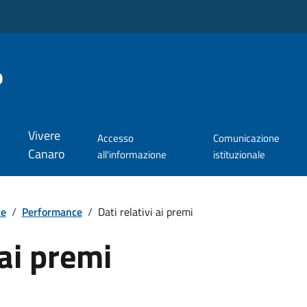
o
Vivere
Accesso
Comunicazione
Canaro
all'informazione
istituzionale
te
/
Performance
/
Dati relativi ai premi
 ai premi