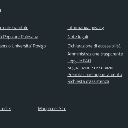
I
rtuale Garofolo
Informativa privacy
tà Popolare Polesana
Note legali
orzio Universita' Rovigo
Dichiarazione di accessibilità
Amministrazione trasparente
Leggi le FAQ
Segnalazione disservizio
Prenotazione appuntamento
Richiesta d'assistenza
redits
Mappa del Sito