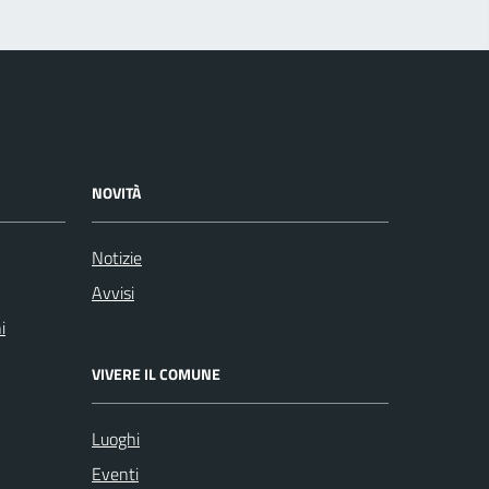
NOVITÀ
Notizie
Avvisi
i
VIVERE IL COMUNE
Luoghi
Eventi