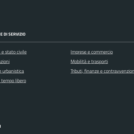
E DI SERVIZIO
e stato civile
Imprese e commercio
zioni
Mobilità e trasporti
 urbanistica
Tributi, finanze e contravvenzion
e tempo libero
I