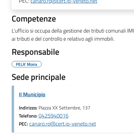
PEC:
canaro.ro@cert.ip-veneto.net
Competenze
L'ufficio si occupa della gestione dei tributi comunali I
ai tributi e del controllo e relativo agli immobili.
Responsabile
PELA' Moira
Sede principale
Il Municipio
Indirizzo:
Piazza XX Settembre, 137
0425940016
Telefono:
canaro.ro@cert.ip-veneto.net
PEC: