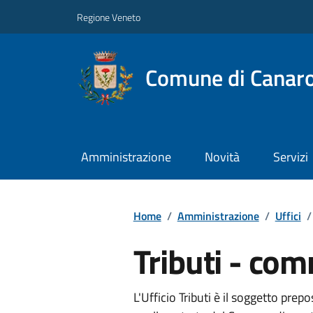
Regione Veneto
Comune di Canar
Amministrazione
Novità
Servizi
Home
/
Amministrazione
/
Uffici
/
Tributi - co
L'Ufficio Tributi è il soggetto prep