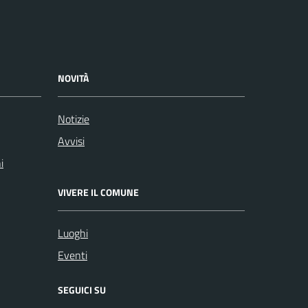
NOVITÀ
Notizie
Avvisi
i
VIVERE IL COMUNE
Luoghi
Eventi
SEGUICI SU