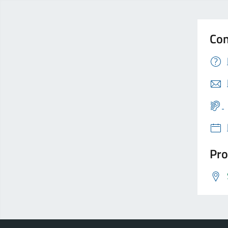
Con
Pro