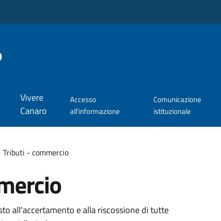
o
Vivere
Accesso
Comunicazione
Canaro
all'informazione
istituzionale
Tributi - commercio
mmercio
osto all'accertamento e alla riscossione di tutte