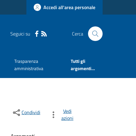
Accedi all'area personale
Seguici su
Cerca
Trasparenza
Tutti gli
amministrativa
argomenti...
Vedi
Condividi
azioni