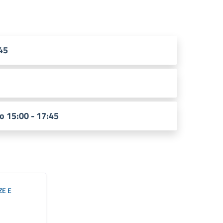
:45
o 15:00 - 17:45
ZE E