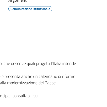
Argomenti
Comunicazione istituzionale
 che descrive quali progetti l’Italia intende
te e presenta anche un calendario di riforme
e, alla modernizzazione del Paese.
ncipali consultabili sul