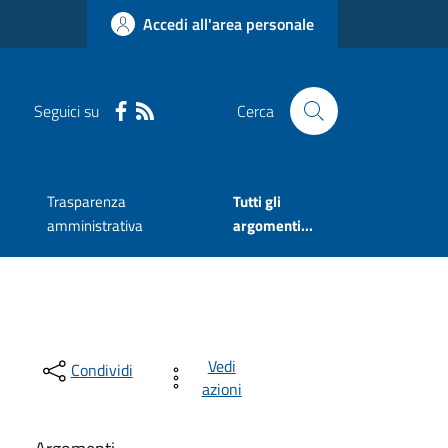
Accedi all'area personale
Seguici su
Cerca
Trasparenza
Tutti gli
amministrativa
argomenti...
Vedi
Condividi
azioni