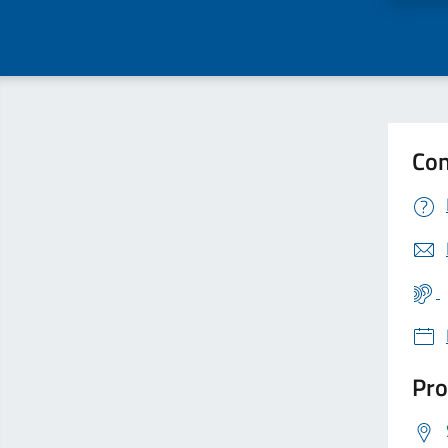
Con
Pro