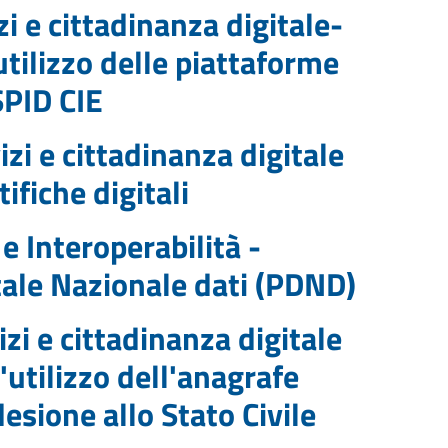
 e cittadinanza digitale-
tilizzo delle piattaforme
SPID CIE
zi e cittadinanza digitale
ifiche digitali
e Interoperabilità -
tale Nazionale dati (PDND)
zi e cittadinanza digitale
utilizzo dell'anagrafe
esione allo Stato Civile