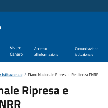
o
Vivere
Accesso
Comunicazione
Canaro
all'informazione
istituzionale
 istituzionale
/
Piano Nazionale Ripresa e Resilienza PNRR
nale Ripresa e
PNRR