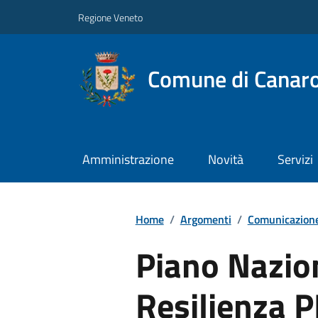
Regione Veneto
Comune di Canar
Amministrazione
Novità
Servizi
Home
/
Argomenti
/
Comunicazione
Piano Nazio
Resilienza 