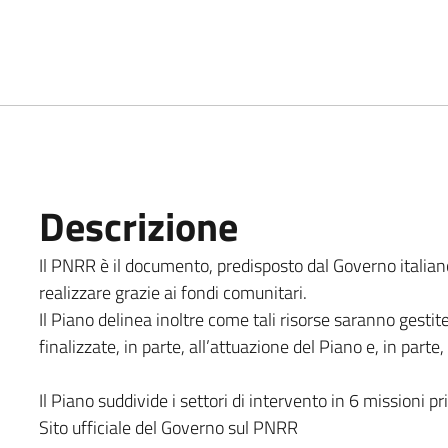
Descrizione
Il PNRR è il documento, predisposto dal Governo italiano,
realizzare grazie ai fondi comunitari.
Il Piano delinea inoltre come tali risorse saranno gesti
finalizzate, in parte, all’attuazione del Piano e, in part
Il Piano suddivide i settori di intervento in 6 missioni pri
Sito ufficiale del Governo sul PNRR