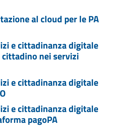
tazione al cloud per le PA
zi e cittadinanza digitale
cittadino nei servizi
zi e cittadinanza digitale
IO
zi e cittadinanza digitale
taforma pagoPA