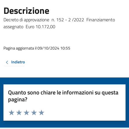
Descrizione
Decreto di approvazione n. 152 - 2 /2022 Finanziamento
assegnato Euro 10.172,00
Pagina aggiornata il 09/10/2024 10:55
Indietro
Quanto sono chiare le informazioni su questa
pagina?
Valuta da 1 a 5 stelle la pagina
Valuta 1 stelle su 5
Valuta 2 stelle su 5
Valuta 3 stelle su 5
Valuta 4 stelle su 5
Valuta 5 stelle su 5