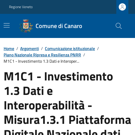
Regione Veneto
Comune di Canaro
Home
/
Argomenti
/
Comunicazione istituzionale
/
Piano Nazionale Ripresa e Resilienza PNRR
/
M1C1 - Investimento 1.3 Dati e Interoper...
M1C1 - Investimento
1.3 Dati e
Interoperabilità -
Misura1.3.1 Piattaforma
Digitale Nazionale dati