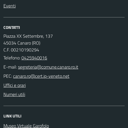
Eventi
CONTATTI
Piazza XX Settembre, 137
45034 Canaro (RO)
C.F. 00210190294
Telefono:
0425940016
E-mail:
PEC:
Uffici e orari
Numeri utili
LINK UTILI
Museo Virtuale Garofolo