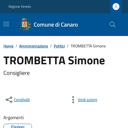
Regione Veneto
Comune di Canaro
Home
/
Amministrazione
/
Politici
/
TROMBETTA Simone
TROMBETTA Simone
Consigliere
Condividi
Vedi azioni
Argomenti
Elezioni