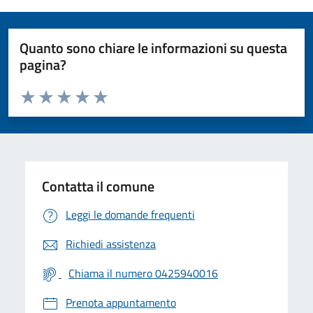
Quanto sono chiare le informazioni su questa
pagina?
Valuta da 1 a 5 stelle la pagina
Valuta 1 stelle su 5
Valuta 2 stelle su 5
Valuta 3 stelle su 5
Valuta 4 stelle su 5
Valuta 5 stelle su 5
Contatta il comune
Leggi le domande frequenti
Richiedi assistenza
Chiama il numero 0425940016
Prenota appuntamento