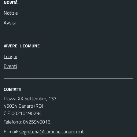
NOVITÀ
Notizie
Avvisi
VIVERE IL COMUNE
Luoghi
Eventi
CONTATTI
Piazza XX Settembre, 137
45034 Canaro (RO)
C.F. 00210190294
Telefono:
0425940016
E-mail: