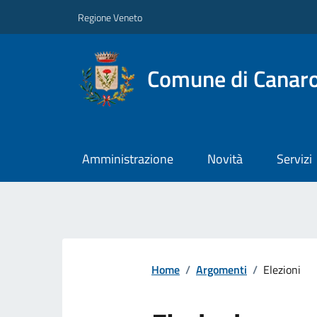
Regione Veneto
Comune di Canar
Amministrazione
Novità
Servizi
Home
/
Argomenti
/
Elezioni