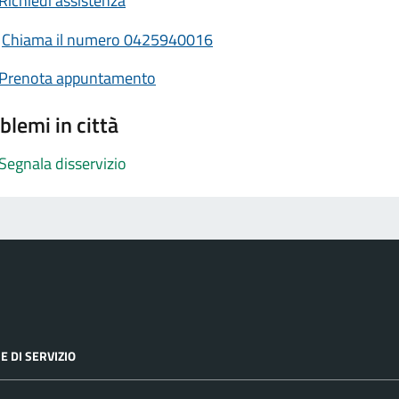
Richiedi assistenza
Chiama il numero 0425940016
Prenota appuntamento
blemi in città
Segnala disservizio
E DI SERVIZIO