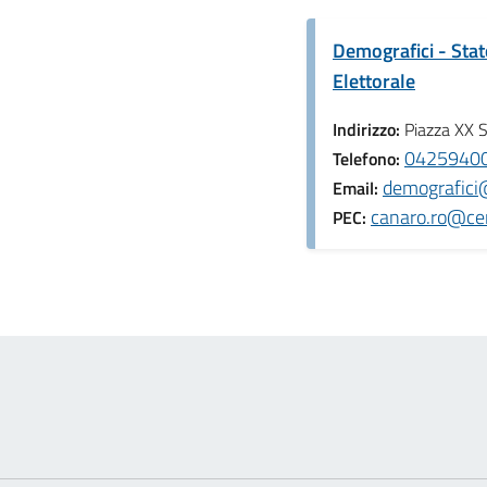
Demografici - Stat
Elettorale
Indirizzo:
Piazza XX 
04259400
Telefono:
demografici
Email:
canaro.ro@cer
PEC: