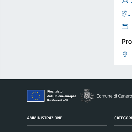
Pro
Comune di Canaro
AMMINISTRAZIONE
CATEGORI