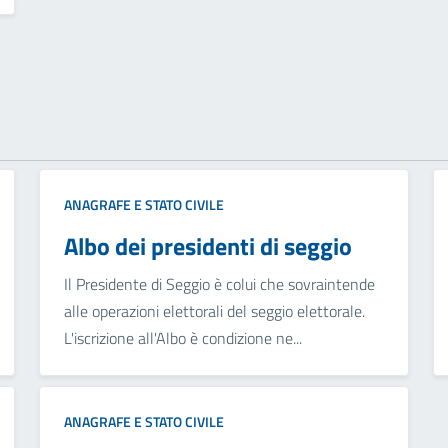
ANAGRAFE E STATO CIVILE
Albo dei presidenti di seggio
Il Presidente di Seggio è colui che sovraintende
alle operazioni elettorali del seggio elettorale.
L'iscrizione all'Albo è condizione ne...
ANAGRAFE E STATO CIVILE