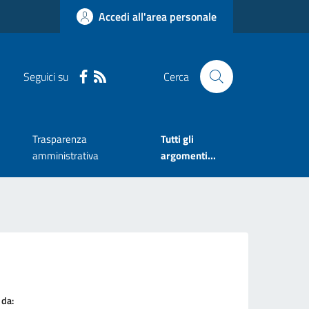
Accedi all'area personale
Seguici su
Cerca
Trasparenza
Tutti gli
amministrativa
argomenti...
 da: