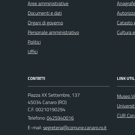
Aree amministrative
Anagrafe 
Documenti e dati
Autorizza
Organi di governo
Catasto e
Personale amministrativo
Cultura 
Politici
Uffici
CONTATTI
LINK UTIL
Piazza XX Settembre, 137
Museo Vi
45034 Canaro (RO)
Universi
C.F. 00210190294
CUR Cons
Telefono:
0425940016
E-mail: