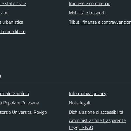
e stato civile
Imprese e commercio
zioni
Mobilità e trasporti
 urbanistica
Tributi, finanze e contravvenzion
e tempo libero
I
rtuale Garofolo
Informativa privacy
tà Popolare Polesana
Note legali
orzio Universita' Rovigo
Dichiarazione di accessibilità
Amministrazione trasparente
Leggi le FAQ