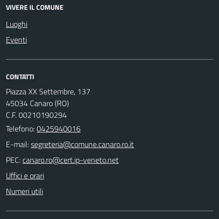
VIVERE IL COMUNE
Luoghi
Eventi
CONTATTI
Piazza XX Settembre, 137
45034 Canaro (RO)
C.F. 00210190294
Telefono:
0425940016
E-mail:
PEC:
Uffici e orari
Numeri utili