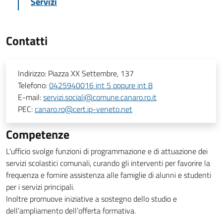
Servizi
Contatti
Indirizzo:
Piazza XX Settembre, 137
Telefono:
0425940016 int 5 oppure int 8
E-mail:
servizi.sociali@comune.canaro.ro.it
PEC:
canaro.ro@cert.ip-veneto.net
Competenze
L'ufficio svolge funzioni di programmazione e di attuazione dei
servizi scolastici comunali, curando gli interventi per favorire la
frequenza e fornire assistenza alle famiglie di alunni e studenti
per i servizi principali.
Inoltre promuove iniziative a sostegno dello studio e
dell’ampliamento dell’offerta formativa.