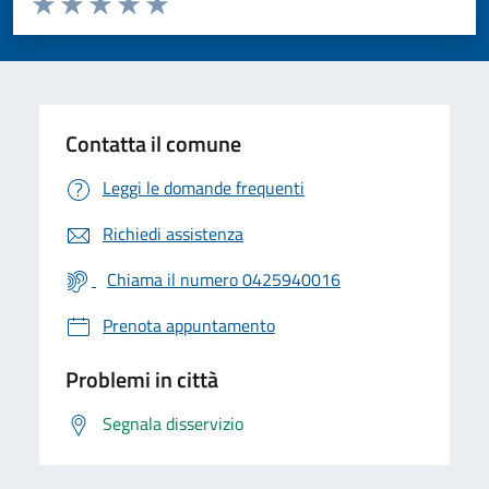
Valuta 1 stelle su 5
Valuta 2 stelle su 5
Valuta 3 stelle su 5
Valuta 4 stelle su 5
Valuta 5 stelle su 5
Contatta il comune
Leggi le domande frequenti
Richiedi assistenza
Chiama il numero 0425940016
Prenota appuntamento
Problemi in città
Segnala disservizio