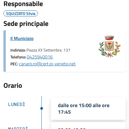
Responsabile
SQUIZZATO Silvia
Sede principale
Il Municipio
Indirizzo:
Piazza XX Settembre, 137
0425940016
Telefono:
canaro.ro@cert.ip-veneto.net
PEC:
Orario
LUNEDÌ
dalle ore 15:00 alle ore
17:45
MARTEDÌ