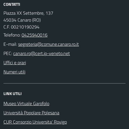
CONTATTI
Piazza XX Settembre, 137
45034 Canaro (RO)
C.F. 00210190294
Telefono:
0425940016
E-mail:
PEC:
Uffici e orari
Numeri utili
LINK UTILI
Museo Virtuale Garofolo
Università Popolare Polesana
CUR Consorzio Universita' Rovigo