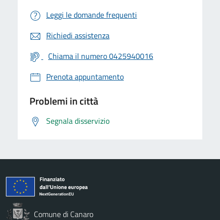
Leggi le domande frequenti
Richiedi assistenza
Chiama il numero 0425940016
Prenota appuntamento
Problemi in città
Segnala disservizio
Comune di Canaro