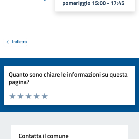
pomeriggio 15:00 - 17:45
Indietro
Quanto sono chiare le informazioni su questa
pagina?
Valuta da 1 a 5 stelle la pagina
Valuta 1 stelle su 5
Valuta 2 stelle su 5
Valuta 3 stelle su 5
Valuta 4 stelle su 5
Valuta 5 stelle su 5
Contatta il comune