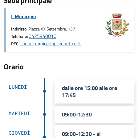
Sede principale
Il Municipio
Indirizzo:
Piazza XX Settembre, 137
0425940016
Telefono:
canaro.ro@cert.ip-veneto.net
PEC:
Orario
LUNEDÌ
dalle ore 15:00 alle ore
17:45
MARTEDÌ
09:00-12:30
GIOVEDÌ
09:00-12:30 - al