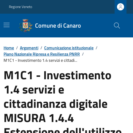
Regione Veneto
Comune di Canaro
Home
/
Argomenti
/
Comunicazione istituzionale
/
Piano Nazionale Ripresa e Resilienza PNRR
/
M1C1 - Investimento 1.4 servizi e cittadi...
M1C1 - Investimento
1.4 servizi e
cittadinanza digitale
MISURA 1.4.4
Estensione dell'utilizzo