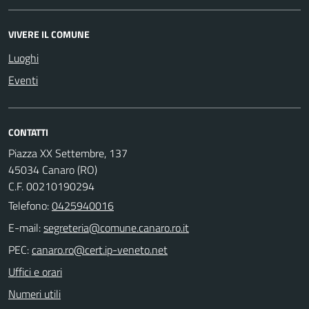
VIVERE IL COMUNE
Luoghi
Eventi
CONTATTI
Piazza XX Settembre, 137
45034 Canaro (RO)
C.F. 00210190294
Telefono:
0425940016
E-mail:
PEC:
Uffici e orari
Numeri utili