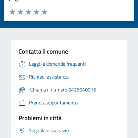
Valuta da 1 a 5 stelle la pagina
Valuta 1 stelle su 5
Valuta 2 stelle su 5
Valuta 3 stelle su 5
Valuta 4 stelle su 5
Valuta 5 stelle su 5
Contatta il comune
Leggi le domande frequenti
Richiedi assistenza
Chiama il numero 0425940016
Prenota appuntamento
Problemi in città
Segnala disservizio