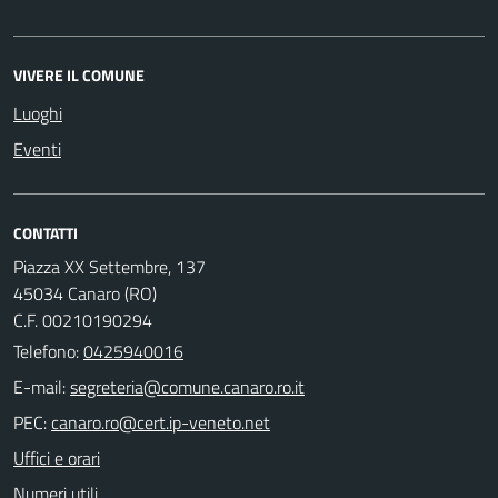
VIVERE IL COMUNE
Luoghi
Eventi
CONTATTI
Piazza XX Settembre, 137
45034 Canaro (RO)
C.F. 00210190294
Telefono:
0425940016
E-mail:
PEC:
Uffici e orari
Numeri utili