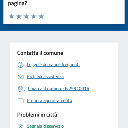
pagina?
Valuta da 1 a 5 stelle la pagina
Valuta 1 stelle su 5
Valuta 2 stelle su 5
Valuta 3 stelle su 5
Valuta 4 stelle su 5
Valuta 5 stelle su 5
Contatta il comune
Leggi le domande frequenti
Richiedi assistenza
Chiama il numero 0425940016
Prenota appuntamento
Problemi in città
Segnala disservizio