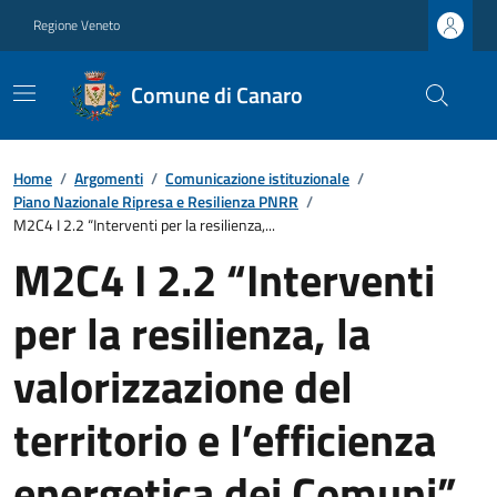
Regione Veneto
Comune di Canaro
Home
/
Argomenti
/
Comunicazione istituzionale
/
Piano Nazionale Ripresa e Resilienza PNRR
/
M2C4 I 2.2 “Interventi per la resilienza,...
M2C4 I 2.2 “Interventi
per la resilienza, la
valorizzazione del
territorio e l’efficienza
energetica dei Comuni”