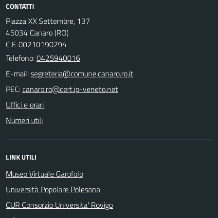
CONTATTI
Piazza XX Settembre, 137
45034 Canaro (RO)
C.F. 00210190294
Telefono:
0425940016
E-mail:
PEC:
Uffici e orari
Numeri utili
LINK UTILI
Museo Virtuale Garofolo
Università Popolare Polesana
CUR Consorzio Universita' Rovigo