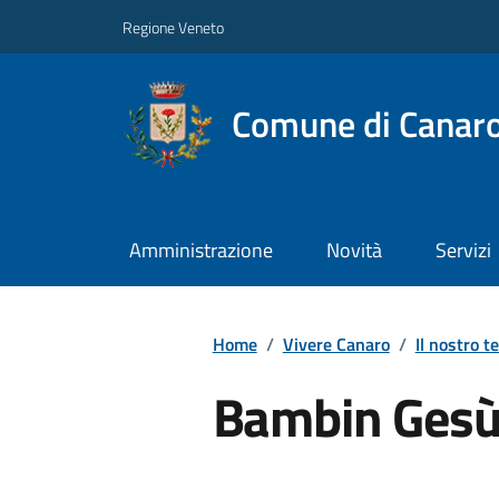
Regione Veneto
Comune di Canar
Amministrazione
Novità
Servizi
Home
/
Vivere Canaro
/
Il nostro te
Bambin Gesù