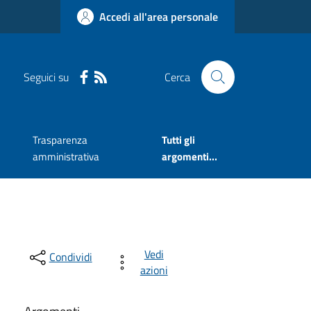
Accedi all'area personale
Seguici su
Cerca
Trasparenza
Tutti gli
amministrativa
argomenti...
Vedi
Condividi
azioni