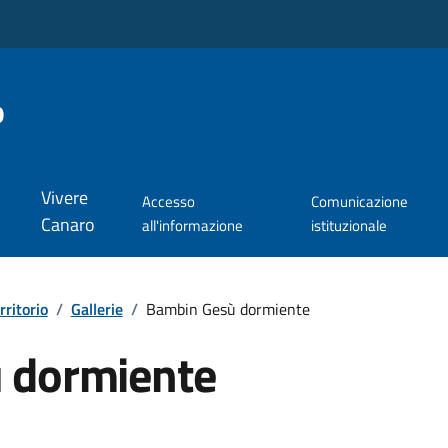
o
Vivere
Accesso
Comunicazione
Canaro
all'informazione
istituzionale
rritorio
/
Gallerie
/
Bambin Gesù dormiente
 dormiente