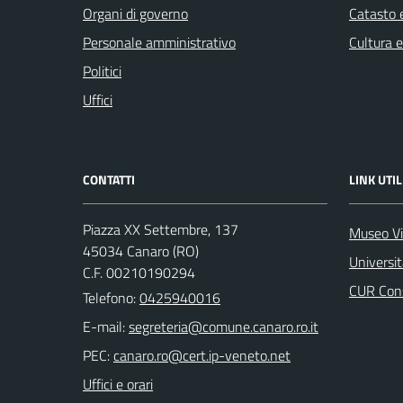
Organi di governo
Catasto e
Personale amministrativo
Cultura 
Politici
Uffici
CONTATTI
LINK UTIL
Piazza XX Settembre, 137
Museo Vi
45034 Canaro (RO)
Universi
C.F. 00210190294
CUR Cons
Telefono:
0425940016
E-mail:
PEC:
Uffici e orari