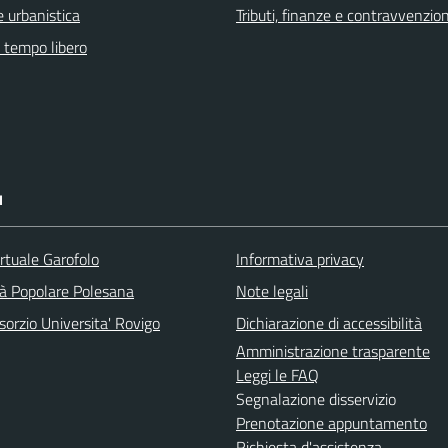
 urbanistica
Tributi, finanze e contravvenzion
e tempo libero
I
rtuale Garofolo
Informativa privacy
tà Popolare Polesana
Note legali
orzio Universita' Rovigo
Dichiarazione di accessibilità
Amministrazione trasparente
Leggi le FAQ
Segnalazione disservizio
Prenotazione appuntamento
Richiesta d'assistenza