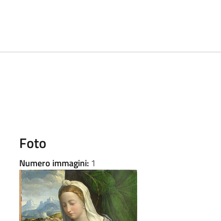
Foto
Numero immagini:
1