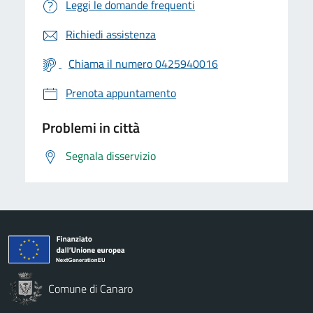
Leggi le domande frequenti
Richiedi assistenza
Chiama il numero 0425940016
Prenota appuntamento
Problemi in città
Segnala disservizio
Comune di Canaro