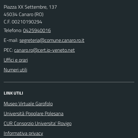
Piazza XX Settembre, 137
45034 Canaro (RO)
C.F. 00210190294
Telefono:
0425940016
E-mail:
PEC:
Uffici e orari
Numeri utili
LINK UTILI
Museo Virtuale Garofolo
Università Popolare Polesana
CUR Consorzio Universita' Rovigo
Informativa privacy