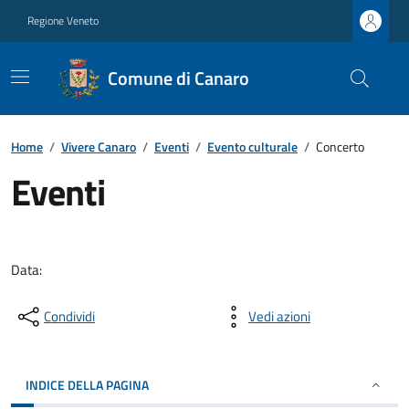
Regione Veneto
Comune di Canaro
Home
/
Vivere Canaro
/
Eventi
/
Evento culturale
/
Concerto
Eventi
Data:
Condividi
Vedi azioni
INDICE DELLA PAGINA