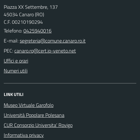
Piazza XX Settembre, 137
45034 Canaro (RO)
C.F. 00210190294
Telefono:
0425940016
E-mail:
PEC:
Uffici e orari
Numeri utili
LINK UTILI
Museo Virtuale Garofolo
Università Popolare Polesana
CUR Consorzio Universita' Rovigo
Informativa privacy