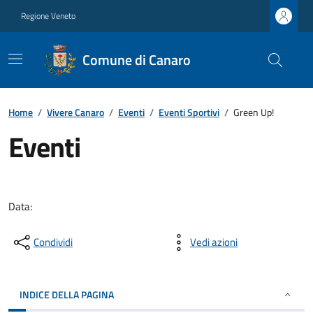
Regione Veneto
Comune di Canaro
Home
/
Vivere Canaro
/
Eventi
/
Eventi Sportivi
/
Green Up!
Eventi
Data:
Condividi
Vedi azioni
INDICE DELLA PAGINA