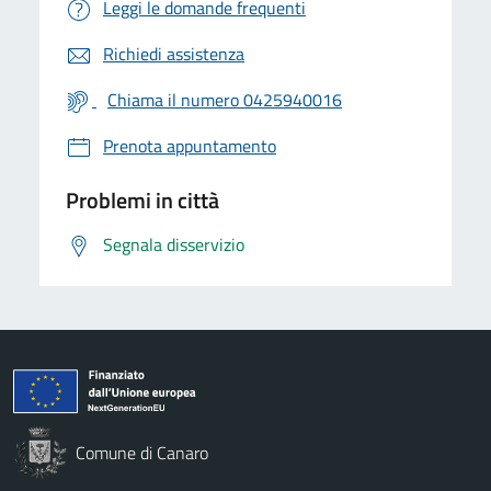
Leggi le domande frequenti
Richiedi assistenza
Chiama il numero 0425940016
Prenota appuntamento
Problemi in città
Segnala disservizio
Comune di Canaro