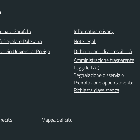
I
rtuale Garofolo
Informativa privacy
tà Popolare Polesana
Note legali
orzio Universita' Rovigo
Dichiarazione di accessibilità
Amministrazione trasparente
Leggi le FAQ
Segnalazione disservizio
Prenotazione appuntamento
Richiesta d'assistenza
redits
Mappa del Sito