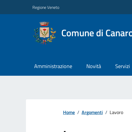
Regione Veneto
Comune di Canar
Amministrazione
Novità
Servizi
Home
/
Argomenti
/
Lavoro