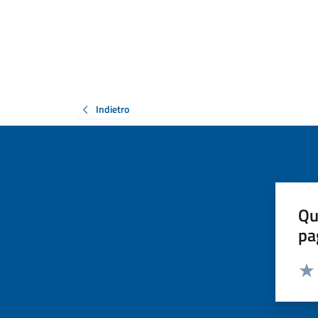
Indietro
Qu
pa
Valut
Valu