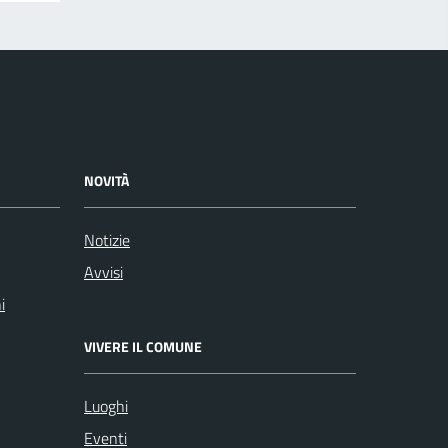
NOVITÀ
Notizie
Avvisi
i
VIVERE IL COMUNE
Luoghi
Eventi