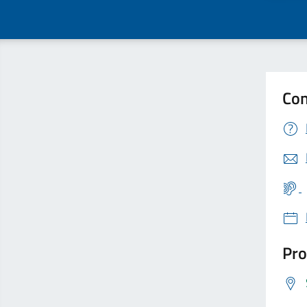
Con
Pro