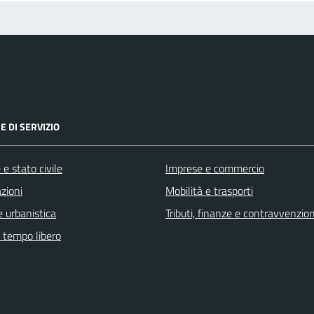
E DI SERVIZIO
e stato civile
Imprese e commercio
zioni
Mobilità e trasporti
 urbanistica
Tributi, finanze e contravvenzion
e tempo libero