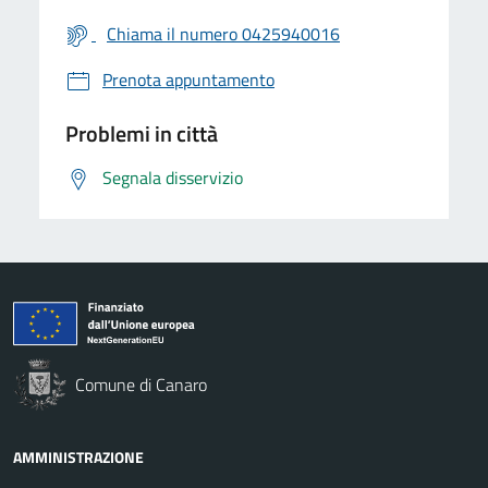
Chiama il numero 0425940016
Prenota appuntamento
Problemi in città
Segnala disservizio
Comune di Canaro
AMMINISTRAZIONE