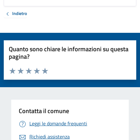
Indietro
Quanto sono chiare le informazioni su questa
pagina?
Valuta da 1 a 5 stelle la pagina
Valuta 1 stelle su 5
Valuta 2 stelle su 5
Valuta 3 stelle su 5
Valuta 4 stelle su 5
Valuta 5 stelle su 5
Contatta il comune
Leggi le domande frequenti
Richiedi assistenza